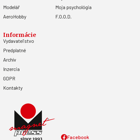
Modelář
Moja psychológia
AeroHobby
F.O.O.D.
Informácie
Vydavateľstvo
Predplatné
Archív
Inzercia
GDPR
Kontakty
Facebook