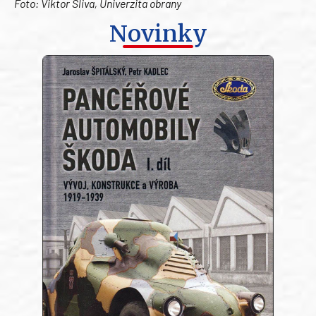
Foto: Viktor Sliva, Univerzita obrany
Novinky