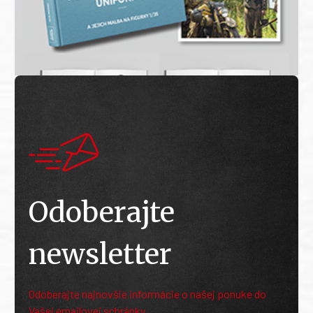
Odoberajte
newsletter
Odoberajte najnovšie informácie o našej ponuke do
Vašej emailovej schránky.