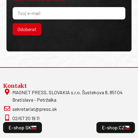
Odoberať
Kontakt
MAGNET PRESS, SLOVAKIA s.r.o. Šustekova 8, 851 04
Bratislava - Petržalka
sekretariat@press.sk
02/67 20 19 11
E-shop SK
E-shop CZ