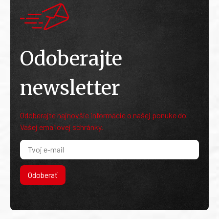
Odoberajte
newsletter
Odoberajte najnovšie informácie o našej ponuke do
Vašej emailovej schránky.
Odoberať