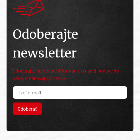
Odoberajte
newsletter
Odoberajte najnovšie informácie o našej ponuke do
Vašej emailovej schránky.
Odoberať