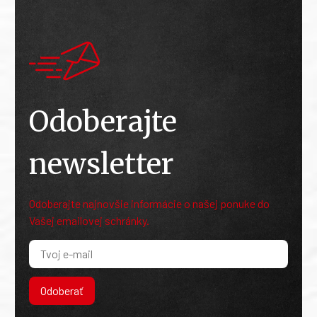
Odoberajte
newsletter
Odoberajte najnovšie informácie o našej ponuke do
Vašej emailovej schránky.
Odoberať