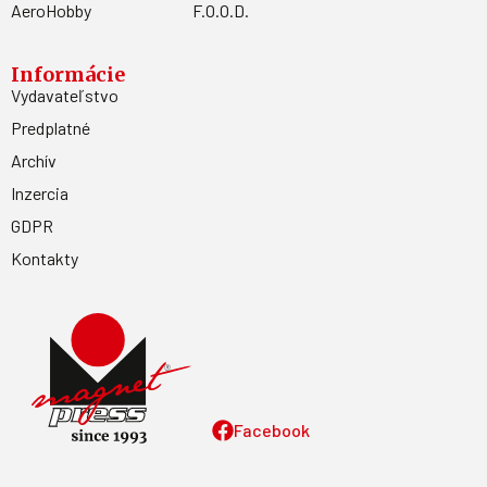
AeroHobby
F.O.O.D.
Informácie
Vydavateľstvo
Predplatné
Archív
Inzercia
GDPR
Kontakty
Facebook