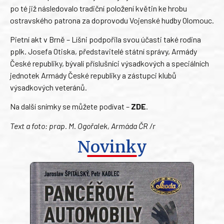
po té již následovalo tradiční položení květin ke hrobu
ostravského patrona za doprovodu Vojenské hudby Olomouc.
Pietní akt v Brně – Líšni podpořila svou účasti také rodina
pplk. Josefa Otiska, představitelé státní správy, Armády
České republiky, bývalí příslušníci výsadkových a speciálních
jednotek Armády České republiky a zástupci klubů
výsadkových veteránů.
Na další snímky se můžete podívat –
ZDE
.
Text a foto: prap. M. Ogořalek, Armáda ČR /r
Novinky