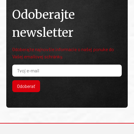
Odoberajte
newsletter
Odoberajte najnovšie informácie o našej ponuke do
Vašej emailovej schránky.
Odoberať