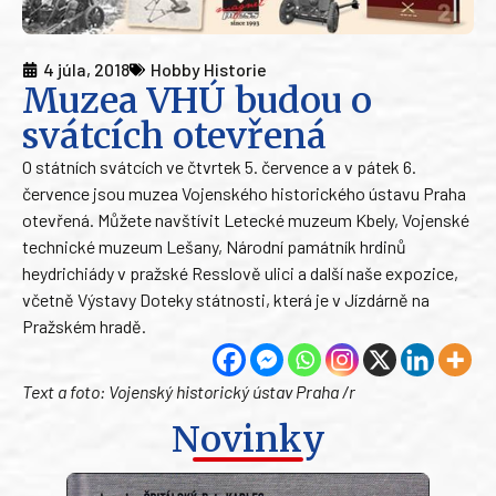
4 júla, 2018
Hobby Historie
Muzea VHÚ budou o
svátcích otevřená
O státních svátcích ve čtvrtek 5. července a v pátek 6.
července jsou muzea Vojenského historického ústavu Praha
otevřená. Můžete navštívit Letecké muzeum Kbely, Vojenské
technické muzeum Lešany, Národní památník hrdinů
heydrichiády v pražské Resslově ulici a další naše expozice,
včetně Výstavy Doteky státnosti, která je v Jízdárně na
Pražském hradě.
Text a foto: Vojenský historický ústav Praha /r
Novinky