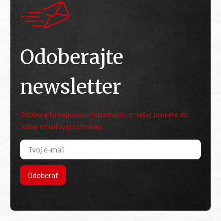
Odoberajte
newsletter
Odoberajte najnovšie informácie o našej ponuke do
Vašej emailovej schránky.
Odoberať