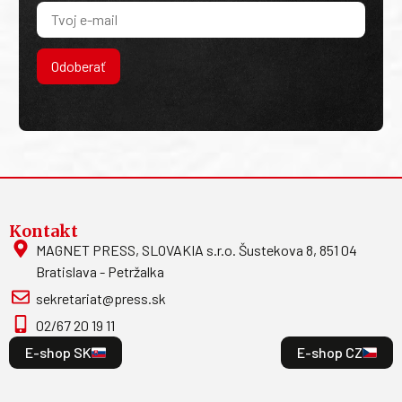
Odoberať
Kontakt
MAGNET PRESS, SLOVAKIA s.r.o. Šustekova 8, 851 04
Bratislava - Petržalka
sekretariat@press.sk
02/67 20 19 11
E-shop SK
E-shop CZ