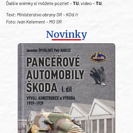
Ďalšie snímky si môžete pozrieť –
TU
, video –
TU
.
Text: Ministerstvo obrany SR – KOd /r
Foto: Ivan Kelement – MO SR
Novinky