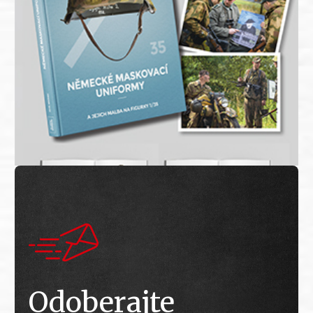
Odoberajte