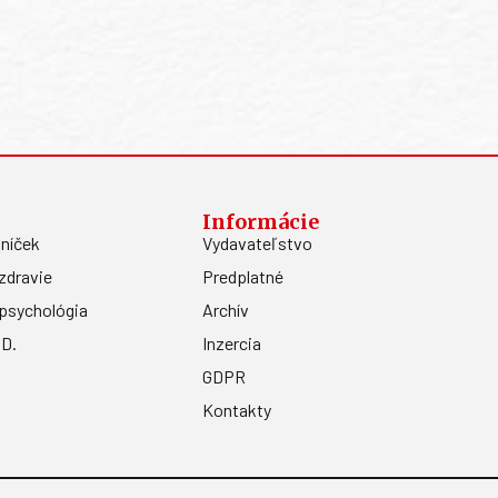
Informácie
níček
Vydavateľstvo
zdravie
Predplatné
psychológia
Archív
.D.
Inzercia
GDPR
Kontakty