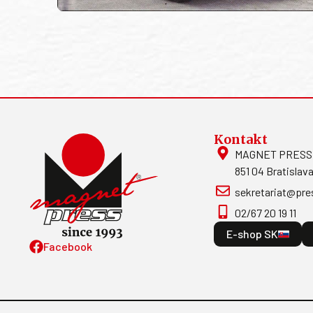
Kontakt
MAGNET PRESS, S
851 04 Bratislava
sekretariat@pre
02/67 20 19 11
E-shop SK
Facebook