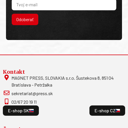
Odoberať
Kontakt
MAGNET PRESS, SLOVAKIA s.r.o. Šustekova 8, 851 04
Bratislava - Petržalka
sekretariat@press.sk
02/67 20 19 11
E-shop SK
E-shop CZ