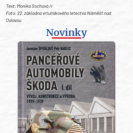
Text: Monika Sochová /r
Foto: 22. základna vrtulníkového letectva Náměšť nad
Oslavou
Novinky