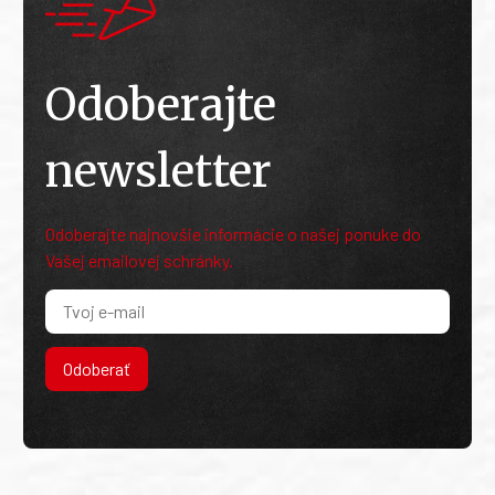
Odoberajte
newsletter
Odoberajte najnovšie informácie o našej ponuke do
Vašej emailovej schránky.
Odoberať