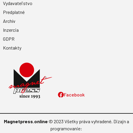
Vydavateľstvo
Predplatné
Archív
Inzercia
GDPR
Kontakty
Facebook
Magnetpress.online
© 2023 Všetky práva vyhradené. Dizajn a
programovanie: