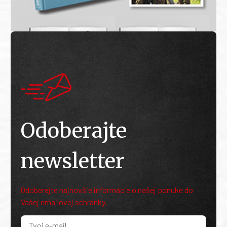
Odoberajte
newsletter
Odoberajte najnovšie informácie o našej ponuke do
Vašej emailovej schránky.