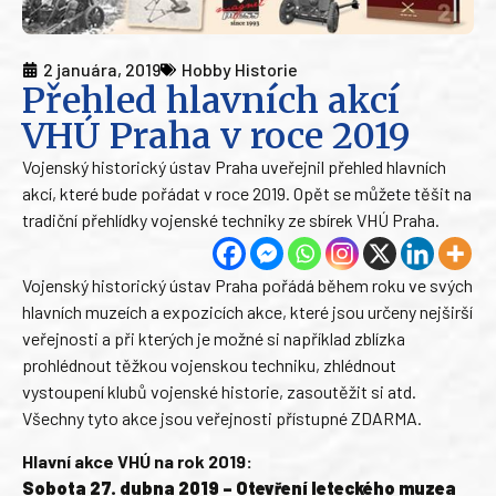
2 januára, 2019
Hobby Historie
Přehled hlavních akcí
VHÚ Praha v roce 2019
Vojenský historický ústav Praha uveřejnil přehled hlavních
akcí, které bude pořádat v roce 2019. Opět se můžete těšit na
tradiční přehlídky vojenské techniky ze sbírek VHÚ Praha.
Vojenský historický ústav Praha pořádá během roku ve svých
hlavních muzeích a expozicích akce, které jsou určeny nejširší
veřejnosti a při kterých je možné si například zblízka
prohlédnout těžkou vojenskou techniku, zhlédnout
vystoupení klubů vojenské historie, zasoutěžit si atd.
Všechny tyto akce jsou veřejnosti přístupné ZDARMA.
Hlavní akce VHÚ na rok 2019:
Sobota 27. dubna 2019 – Otevření leteckého muzea