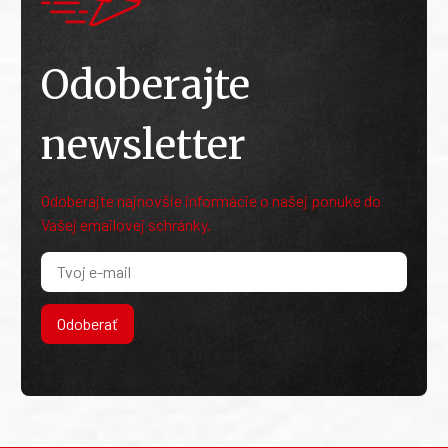
Odoberajte
newsletter
Odoberajte najnovšie informácie o našej ponuke do
Vašej emailovej schránky.
Odoberať