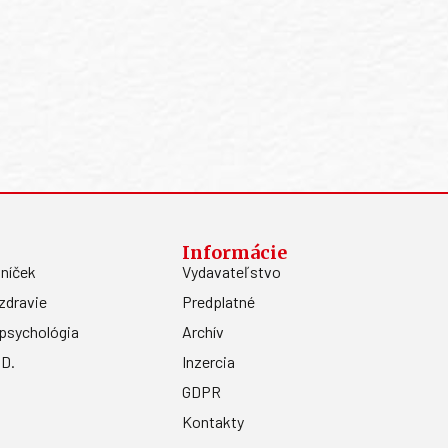
Informácie
níček
Vydavateľstvo
zdravie
Predplatné
psychológia
Archív
.D.
Inzercia
GDPR
Kontakty