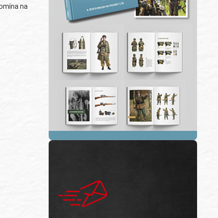
pomína na