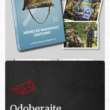
Odoberajte