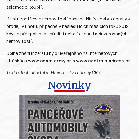
zájemce o koupi“.
Další nepotřebné nemovitosti nabídne Ministerstvo obrany k
prodeji v únoru, případně v následujících měsících roku 2019,
kdy se předpokládá zařadit i několik dosud neinzerovaných
nemovitostí.
Úplné znění inzerátu bylo uveřejněno na internetových
stránkách
www.onnm.army.cz
a
www.centralniadresa.cz
.
Text a ilustrační foto: Ministerstvo obrany ČR /r
Novinky