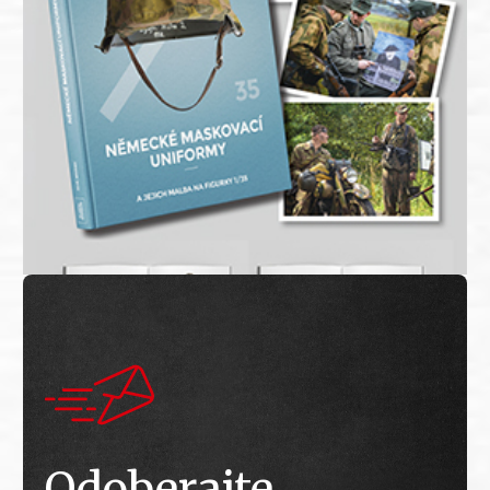
Odoberajte