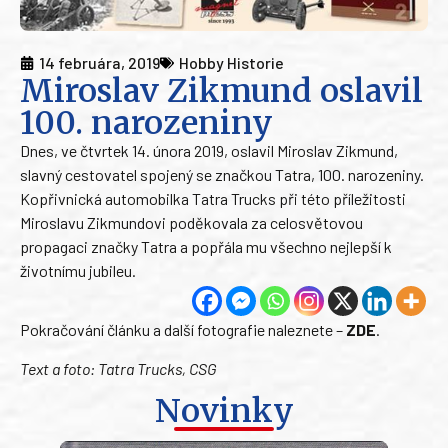
14 februára, 2019
Hobby Historie
Miroslav Zikmund oslavil
100. narozeniny
Dnes, ve čtvrtek 14. února 2019, oslavil Miroslav Zikmund,
slavný cestovatel spojený se značkou Tatra, 100. narozeniny.
Kopřivnická automobilka Tatra Trucks při této příležitosti
Miroslavu Zikmundovi poděkovala za celosvětovou
propagaci značky Tatra a popřála mu všechno nejlepší k
životnímu jubileu.
Pokračování článku a další fotografie naleznete –
ZDE
.
Text a foto: Tatra Trucks, CSG
Novinky