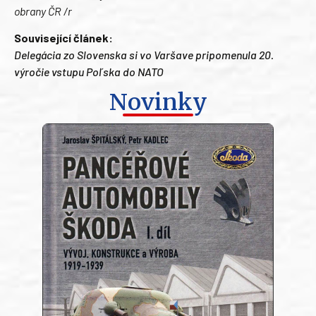
obrany ČR /r
Související článek:
Delegácia zo Slovenska si vo Varšave pripomenula 20.
výročie vstupu Poľska do NATO
Novinky