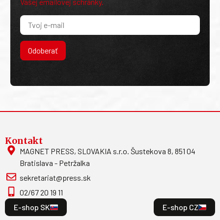
Vašej emailovej schránky.
Odoberať
Kontakt
MAGNET PRESS, SLOVAKIA s.r.o. Šustekova 8, 851 04
Bratislava - Petržalka
sekretariat@press.sk
02/67 20 19 11
E-shop SK
E-shop CZ