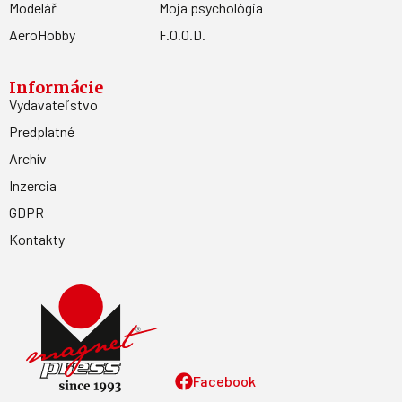
Modelář
Moja psychológia
AeroHobby
F.O.O.D.
Informácie
Vydavateľstvo
Predplatné
Archív
Inzercia
GDPR
Kontakty
Facebook