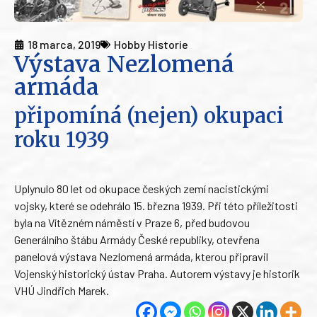
18 marca, 2019
Hobby Historie
Výstava Nezlomená
armáda
připomíná (nejen) okupaci
roku 1939
Uplynulo 80 let od okupace českých zemí nacistickými
vojsky, které se odehrálo 15. března 1939. Při této příležitosti
byla na Vítězném náměstí v Praze 6, před budovou
Generálního štábu Armády České republiky, otevřena
panelová výstava Nezlomená armáda, kterou připravil
Vojenský historický ústav Praha. Autorem výstavy je historik
VHÚ Jindřich Marek.