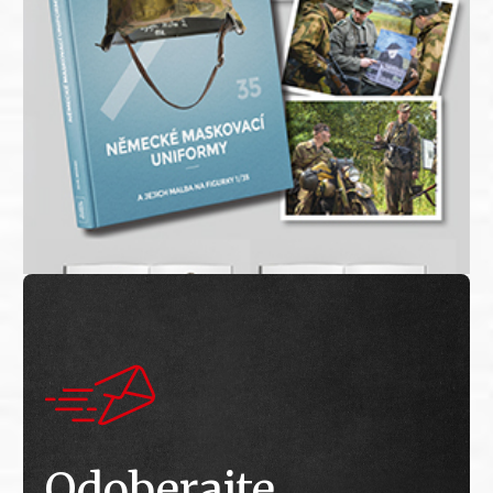
Odoberajte