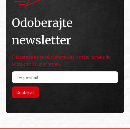
Odoberajte
newsletter
Odoberajte najnovšie informácie o našej ponuke do
Vašej emailovej schránky.
Odoberať