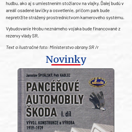
hudbu, ako aj s umiestnením stožiarov na vlajky. Ďalej budú v
areáli osadené lavičky a osvetlenie, pričom park bude
nepretržite strážený prostredníctvom kamerového systému.
Vybudovanie Hrobu neznámeho vojaka bude financované z
rezervy vlády SR.
Text a ilustračné foto: Ministerstvo obrany SR /r
Novinky