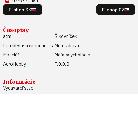
02/67 20 19 11
E-shop SK
E-shop CZ
Časopisy
atm
Šikovníček
Letectví + kosmonautika
Moje zdravie
Modelář
Moja psychológia
AeroHobby
F.O.O.D.
Informácie
Vydavateľstvo
Predplatné
Archív
Inzercia
GDPR
Kontakty