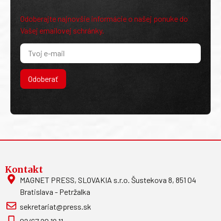
Odoberajte najnovšie informácie o našej ponuke do
Vašej emailovej schránky.
Odoberať
Kontakt
MAGNET PRESS, SLOVAKIA s.r.o. Šustekova 8, 851 04
Bratislava - Petržalka
sekretariat@press.sk