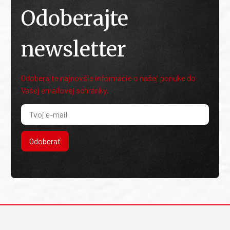
Odoberajte
newsletter
Odoberajte najnovšie informácie o našej ponuke do
Vašej emailovej schránky.
Odoberať