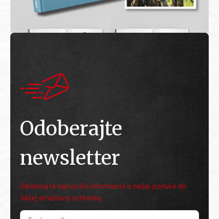
Odoberajte
newsletter
Odoberajte najnovšie informácie o našej ponuke do
Vašej emailovej schránky.