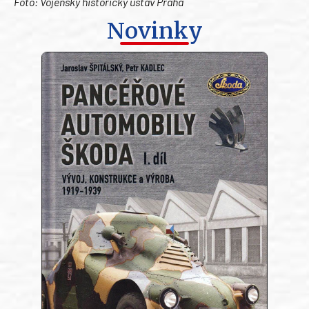
Foto: Vojenský historický ústav Praha
Novinky