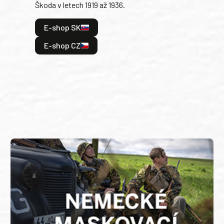
Škoda v letech 1919 až 1936.
tak 
hrdi
E-shop SK
je: 
odeh
E-shop CZ
bitv
E
E