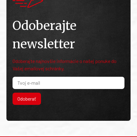
Odoberajte
newsletter
Odoberajte najnovšie informácie o našej ponuke do
Vašej emailovej schránky.
Odoberať