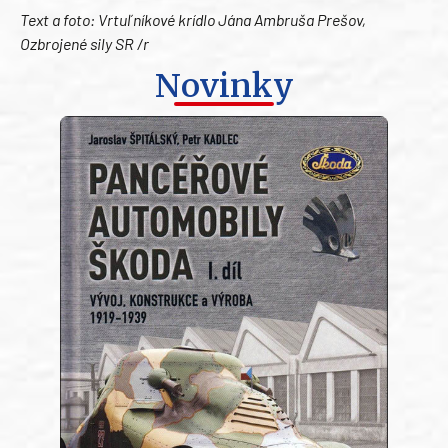
Text a foto: Vrtuľníkové krídlo Jána Ambruša Prešov,
Ozbrojené sily SR /r
Novinky