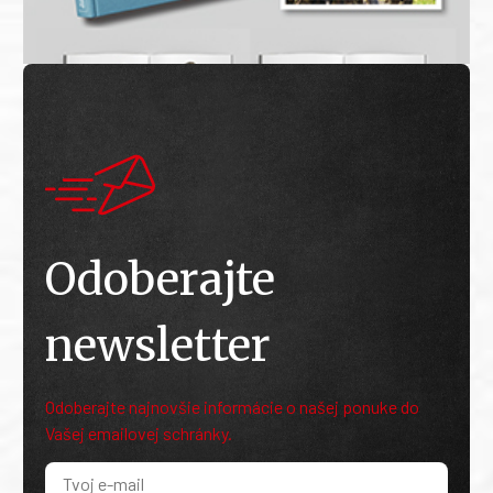
Odoberajte
newsletter
Odoberajte najnovšie informácie o našej ponuke do
Vašej emailovej schránky.