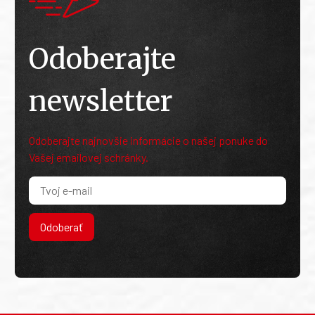
Odoberajte
newsletter
Odoberajte najnovšie informácie o našej ponuke do
Vašej emailovej schránky.
Odoberať