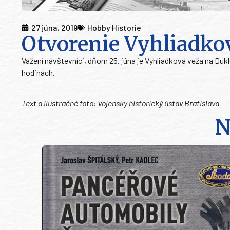
27 júna, 2019
Hobby Historie
Otvorenie Vyhliadko
Vážení návštevníci, dňom 25. júna je Vyhliadková veža na Du
hodinách.
Text a ilustračné foto: Vojenský historický ústav Bratislava
N