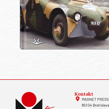
Kontakt
MAGNET PRESS, S
851 04 Bratislava