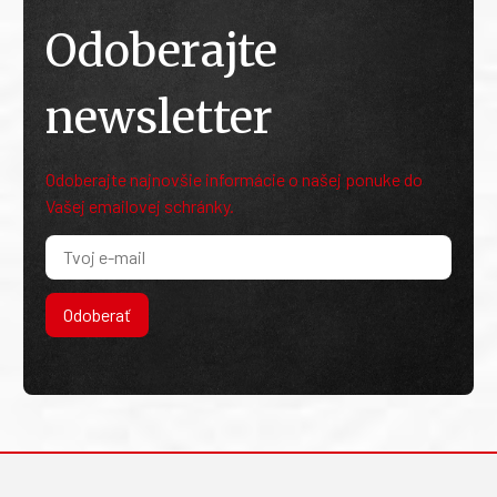
Odoberajte
newsletter
Odoberajte najnovšie informácie o našej ponuke do
Vašej emailovej schránky.
Odoberať