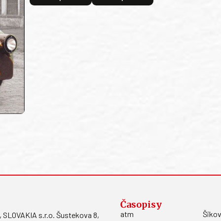
Časopisy
atm
Šikov
LOVAKIA s.r.o. Šustekova 8,