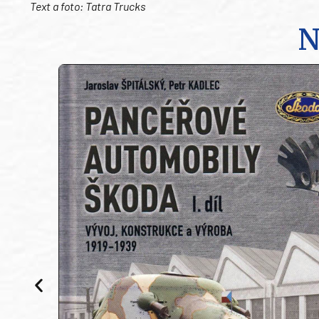
Text a foto: Tatra Trucks
N