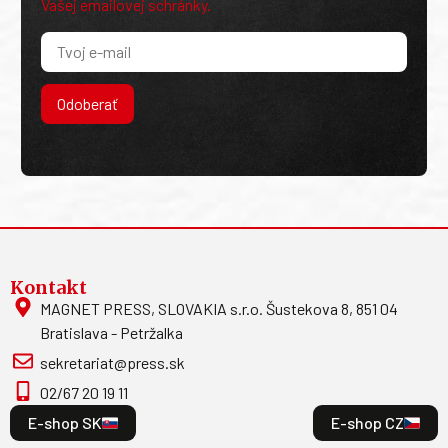
Vašej emailovej schránky.
Odoberať
Kontakt
MAGNET PRESS, SLOVAKIA s.r.o. Šustekova 8, 851 04
Bratislava - Petržalka
sekretariat@press.sk
02/67 20 19 11
E-shop SK
E-shop CZ