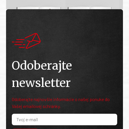
Odoberajte
newsletter
Odoberajte najnovšie informácie o našej ponuke do
Vašej emailovej schránky.