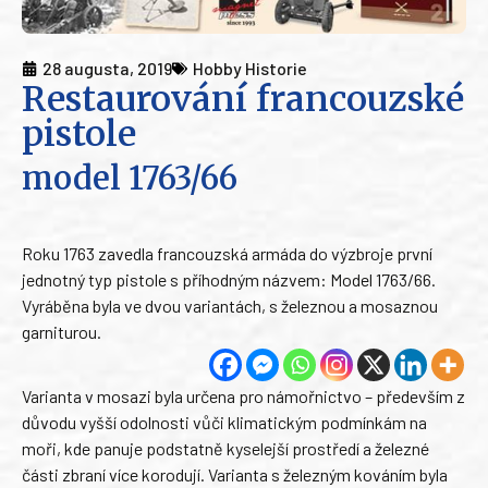
28 augusta, 2019
Hobby Historie
Restaurování francouzské
pistole
model 1763/66
Roku 1763 zavedla francouzská armáda do výzbroje první
jednotný typ pistole s příhodným názvem: Model 1763/66.
Vyráběna byla ve dvou variantách, s železnou a mosaznou
garniturou.
Varianta v mosazi byla určena pro námořnictvo – především z
důvodu vyšší odolnosti vůči klimatickým podmínkám na
moři, kde panuje podstatně kyselejší prostředí a železné
části zbraní více korodují. Varianta s železným kováním byla