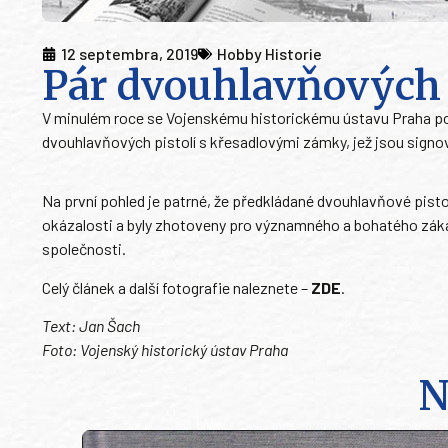
12 septembra, 2019
Hobby Historie
Pár dvouhlavňových 
V minulém roce se Vojenskému historickému ústavu Praha pod
dvouhlavňových pistolí s křesadlovými zámky, jež jsou sign
Na první pohled je patrné, že předkládané dvouhlavňové pist
okázalosti a byly zhotoveny pro významného a bohatého zákazn
společnosti.
Celý článek a další fotografie naleznete –
ZDE
.
Text: Jan Šach
Foto: Vojenský historický ústav Praha
N