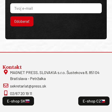
Odoberať
Kontakt
MAGNET PRESS, SLOVAKIA s.r.o. Šustekova 8, 851 04
Bratislava - Petržalka
sekretariat@press.sk
02/67 20 19 11
E-shop SK
E-shop CZ