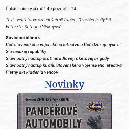
Ďalšie snímky si môžete pozrieť –
TU
.
Text: Veliteľstvo vzdušných síl Zvolen, Ozbrojené sily SR
Foto: rtn. Katarína Miškayová
Súvisiaci článok:
Deň slovenského vojenského letectva a Deň Ozbrojených síl
Slovenskej republiky
Slávnostný nástup protilietadlovej raketovej brigády
Slávnostný nástup ku dňu Slovenského vojenského letectva
Pietny akt kladenia vencov
Novinky