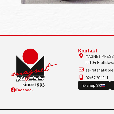
Kontakt
MAGNET PRESS, S
851 04 Bratislava
sekretariat@pre
02/67 20 19 11
E-shop SK
Facebook