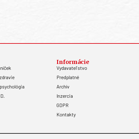
Informácie
níček
Vydavateľstvo
zdravie
Predplatné
psychológia
Archív
.D.
Inzercia
GDPR
Kontakty