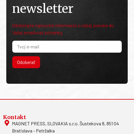
newsletter
Odoberajte najnovšie informácie o našej ponuke do
Vašej emailovej schránky.
Odoberať
Kontakt
MAGNET PRESS, SLOVAKIA s.r.o. Šustekova 8, 851 04
Bratislava - Petržalka