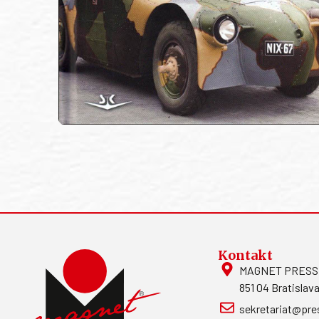
Kontakt
MAGNET PRESS, S
851 04 Bratislava
sekretariat@pre