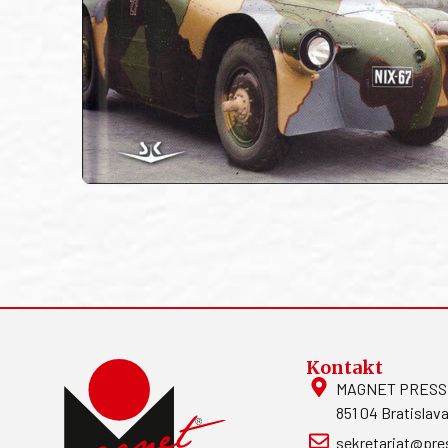
Kontakt
MAGNET PRESS, S
851 04 Bratislava
sekretariat@pre