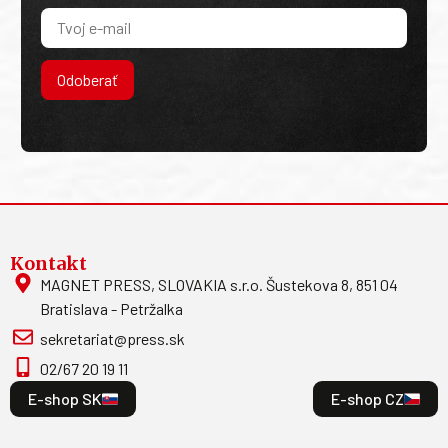
Odoberať
Kontakt
MAGNET PRESS, SLOVAKIA s.r.o. Šustekova 8, 851 04
Bratislava - Petržalka
sekretariat@press.sk
02/67 20 19 11
E-shop SK
E-shop CZ