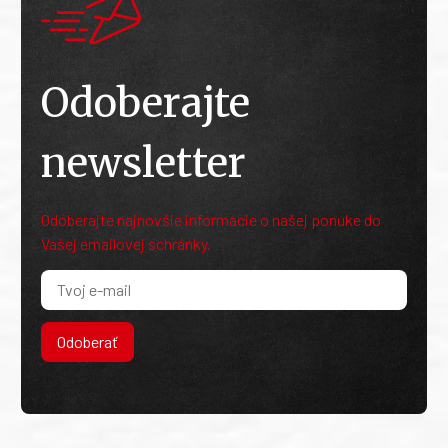
Odoberajte
newsletter
Odoberajte najnovšie informácie o našej ponuke do
Vašej emailovej schránky.
Odoberať