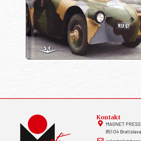
Kontakt
MAGNET PRESS, S
851 04 Bratislava
sekretariat@pre