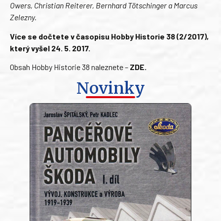
Owers, Christian Reiterer, Bernhard Tötschinger a Marcus
Zelezny.
Více se dočtete v časopisu Hobby Historie 38 (2/2017),
který vyšel 24. 5. 2017.
Obsah Hobby Historie 38 naleznete –
ZDE
.
Novinky