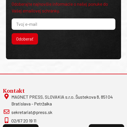
Odoberajte najnovšie informácie o našej ponuke do
Vašej emailovej schránky.
Odoberať
Kontakt
MAGNET PRESS, SLOVAKIA s.r.o. Šustekova 8, 851 04
Bratislava - Petržalka
sekretariat@press.sk
02/67 20 19 11