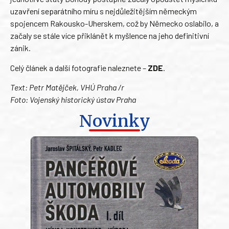
uzavření separátního míru s nejdůležitějším německým
spojencem Rakousko-Uherskem, což by Německo oslabilo, a
začaly se stále více přiklánět k myšlence na jeho definitivní
zánik.
Celý článek a další fotografie naleznete –
ZDE
.
Text: Petr Matějček, VHÚ Praha /r
Foto: Vojenský historický ústav Praha
Novinky