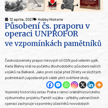
12 apríla, 2021
Hobby Historie
Působení čs. praporu v
operaci UNPROFOR
ve vzpomínkách pamětníků
Československý prapor mírových sil OSN pod velením pplk.
Karla Blahny stál na počátku dlouhodobého působení našich
vojáků na Balkáně. Jako první začal před 29 léty ve složitých
podmínkách jugoslávských válek plnit svěřené úkoly.
Vojenský historický ústav Praha v rámci orálněhistorického
výzkumného projektu Paměť vojáka – příběhy zahraničních
operací zachycuje vzpomínky účastníků novodobých