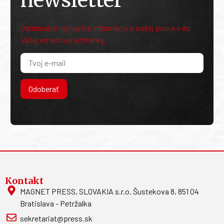
Odoberajte najnovšie informácie o našej ponuke do
Vašej emailovej schránky.
Odoberať
Kontakt
MAGNET PRESS, SLOVAKIA s.r.o. Šustekova 8, 851 04
Bratislava - Petržalka
sekretariat@press.sk