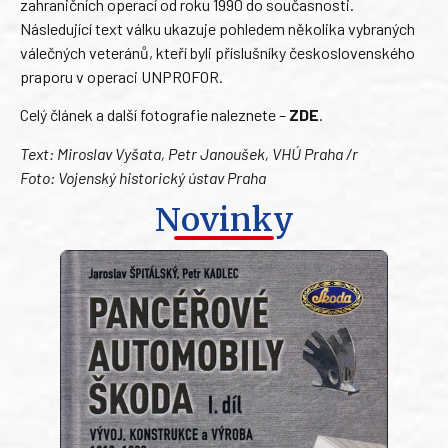
zahraničních operací od roku 1990 do současnosti.
Následující text válku ukazuje pohledem několika vybraných
válečných veteránů, kteří byli příslušníky československého
praporu v operaci UNPROFOR.
Celý článek a další fotografie naleznete –
ZDE
.
Text: Miroslav Vyšata, Petr Janoušek, VHÚ Praha /r
Foto: Vojenský historický ústav Praha
Novinky